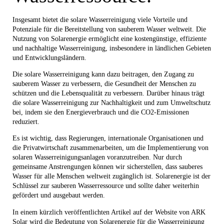
Insgesamt bietet die solare Wasserreinigung viele Vorteile und
Potenziale für die Bereitstellung von sauberem Wasser weltweit. Die
Nutzung von Solarenergie ermöglicht eine kostengünstige, effiziente
und nachhaltige Wasserreinigung, insbesondere in ländlichen Gebieten
und Entwicklungsländern.
Die solare Wasserreinigung kann dazu beitragen, den Zugang zu
sauberem Wasser zu verbessern, die Gesundheit der Menschen zu
schützen und die Lebensqualität zu verbessern. Darüber hinaus trägt
die solare Wasserreinigung zur Nachhaltigkeit und zum Umweltschutz
bei, indem sie den Energieverbrauch und die CO2-Emissionen
reduziert.
Es ist wichtig, dass Regierungen, internationale Organisationen und
die Privatwirtschaft zusammenarbeiten, um die Implementierung von
solaren Wasserreinigungsanlagen voranzutreiben. Nur durch
gemeinsame Anstrengungen können wir sicherstellen, dass sauberes
Wasser für alle Menschen weltweit zugänglich ist. Solarenergie ist der
Schlüssel zur sauberen Wasserressource und sollte daher weiterhin
gefördert und ausgebaut werden.
In einem kürzlich veröffentlichten Artikel auf der Website von ARK
Solar wird die Bedeutung von Solarenergie für die Wasserreinigung