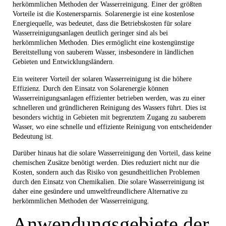
herkömmlichen Methoden der Wasserreinigung. Einer der größten
Vorteile ist die Kostenersparnis. Solarenergie ist eine kostenlose
Energiequelle, was bedeutet, dass die Betriebskosten für solare
Wasserreinigungsanlagen deutlich geringer sind als bei
herkömmlichen Methoden. Dies ermöglicht eine kostengünstige
Bereitstellung von sauberem Wasser, insbesondere in ländlichen
Gebieten und Entwicklungsländern.
Ein weiterer Vorteil der solaren Wasserreinigung ist die höhere
Effizienz. Durch den Einsatz von Solarenergie können
Wasserreinigungsanlagen effizienter betrieben werden, was zu einer
schnelleren und gründlicheren Reinigung des Wassers führt. Dies ist
besonders wichtig in Gebieten mit begrenztem Zugang zu sauberem
Wasser, wo eine schnelle und effiziente Reinigung von entscheidender
Bedeutung ist.
Darüber hinaus hat die solare Wasserreinigung den Vorteil, dass keine
chemischen Zusätze benötigt werden. Dies reduziert nicht nur die
Kosten, sondern auch das Risiko von gesundheitlichen Problemen
durch den Einsatz von Chemikalien. Die solare Wasserreinigung ist
daher eine gesündere und umweltfreundlichere Alternative zu
herkömmlichen Methoden der Wasserreinigung.
Anwendungsgebiete der