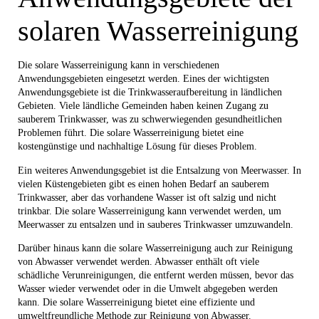
solaren Wasserreinigung
Die solare Wasserreinigung kann in verschiedenen
Anwendungsgebieten eingesetzt werden. Eines der wichtigsten
Anwendungsgebiete ist die Trinkwasseraufbereitung in ländlichen
Gebieten. Viele ländliche Gemeinden haben keinen Zugang zu
sauberem Trinkwasser, was zu schwerwiegenden gesundheitlichen
Problemen führt. Die solare Wasserreinigung bietet eine
kostengünstige und nachhaltige Lösung für dieses Problem.
Ein weiteres Anwendungsgebiet ist die Entsalzung von Meerwasser. In
vielen Küstengebieten gibt es einen hohen Bedarf an sauberem
Trinkwasser, aber das vorhandene Wasser ist oft salzig und nicht
trinkbar. Die solare Wasserreinigung kann verwendet werden, um
Meerwasser zu entsalzen und in sauberes Trinkwasser umzuwandeln.
Darüber hinaus kann die solare Wasserreinigung auch zur Reinigung
von Abwasser verwendet werden. Abwasser enthält oft viele
schädliche Verunreinigungen, die entfernt werden müssen, bevor das
Wasser wieder verwendet oder in die Umwelt abgegeben werden
kann. Die solare Wasserreinigung bietet eine effiziente und
umweltfreundliche Methode zur Reinigung von Abwasser.