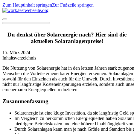
Zum Hauptinhalt springen
Zur Fußzeile springen
Du denkst über Solarenergie nach? Hier sind die
aktuellen Solaranlagenpreise!
15. März 2024
Inhaltsverzeichnis
Die Nutzung von Solarenergie hat in den letzten Jahren stark zuge
Menschen die Vorteile erneuerbarer Energien erkennen. Solaranlagen b
sowohl für den Einzelnen als auch für die Umwelt. Durch Investition
nicht nur langfristige Kosteneinsparungen erzielen, sondern auch uns
erneuerbaren Energiequellen reduzieren.
Zusammenfassung
Solarenergie ist eine kluge Investition, da sie langfristig Geld 
Im Vergleich zu herkömmlichen Energiequellen haben Solaranlag
niedrigere Betriebskosten und eine höhere Unabhängigkeit von
Durch Solaranlagen kann man je nach Größe und Standort bis 