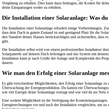
Vergütung zu erhalten. Dies kann dazu beitragen, die Kosten für dei
deine Einsparungen weiter zu erhöhen.
Die Installation einer Solaranlage: Was du
Die Installation einer Solaranlage erfordert einige Vorbereitungen. Zunä
dass dein Dach in gutem Zustand ist und genügend Platz für die Solarp
den Standort deines Hauses berücksichtigen und sicherstellen, dass 
gibt.
Die Installation selbst wird von einem professionellen Installateur dur
Solarpaneele auf deinem Dach befestigen und das System mit deinem
Installation kann je nach Größe der Anlage und Komplexität des Proj
dauern.
Wie man den Erfolg einer Solaranlage me
Es gibt verschiedene Möglichkeiten, den Erfolg einer Solaranlage zu 
Überwachung der Energieproduktion. Du kannst ein Überwachungssyste
wie viel Energie deine Solaranlage erzeugt und wie viel du ins Netz ei
Eine weitere Möglichkeit ist die Verfolgung der Kosteneinsparungen.
Energierechnungen vor und nach der Installation vergleichen, um zu s