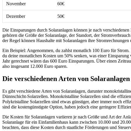
November
60€
Dezember
50€
Die Einsparungen durch Solaranlagen können je nach verschiedenen 
gehören die Größe der Solaranlage, der Standort, der Stromverbrauch
der Regel können Haushalte mit Solaranlagen ihre Stromrechnungen
Ein Beispiel: Angenommen, du zahlst monatlich 100 Euro für Strom. 
du deine monatlichen Kosten um 50% senken, was einer Einsparung v
Jahr gerechnet wären das 600 Euro Einsparungen. Über einen Zeitra
also insgesamt 12.000 Euro sparen.
Die verschiedenen Arten von Solaranlagen
Es gibt verschiedene Arten von Solaranlagen, darunter monokristalline
Dünnschicht-Solarzellen. Monokristalline Solarzellen sind die effizient
Polykristalline Solarzellen sind etwas günstiger, aber immer noch effi
sind die kostengünstigste Option, haben jedoch eine geringere Effizie
Die Kosten für Solaranlagen variieren je nach Größe und Art der Anla
Solaranlage für ein Einfamilienhaus kann zwischen 10.000 und 20.000
beachten, dass diese Kosten durch staatliche Förderungen und Steuerv