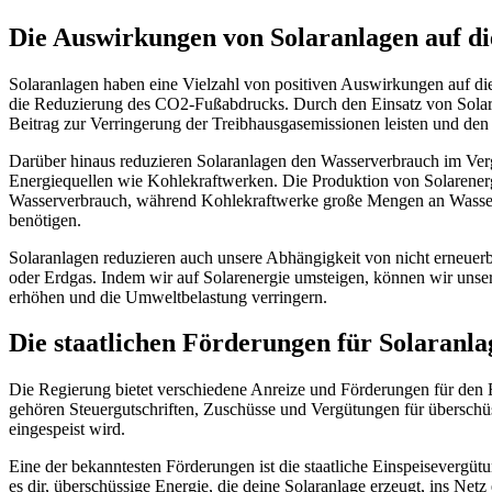
Die Auswirkungen von Solaranlagen auf d
Solaranlagen haben eine Vielzahl von positiven Auswirkungen auf die
die Reduzierung des CO2-Fußabdrucks. Durch den Einsatz von Solar
Beitrag zur Verringerung der Treibhausgasemissionen leisten und d
Darüber hinaus reduzieren Solaranlagen den Wasserverbrauch im Ve
Energiequellen wie Kohlekraftwerken. Die Produktion von Solarenerg
Wasserverbrauch, während Kohlekraftwerke große Mengen an Wasser
benötigen.
Solaranlagen reduzieren auch unsere Abhängigkeit von nicht erneuer
oder Erdgas. Indem wir auf Solarenergie umsteigen, können wir unse
erhöhen und die Umweltbelastung verringern.
Die staatlichen Förderungen für Solaranla
Die Regierung bietet verschiedene Anreize und Förderungen für den 
gehören Steuergutschriften, Zuschüsse und Vergütungen für überschüs
eingespeist wird.
Eine der bekanntesten Förderungen ist die staatliche Einspeisevergüt
es dir, überschüssige Energie, die deine Solaranlage erzeugt, ins Netz