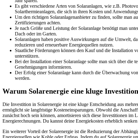
Jahr sparen.
Es gibt verschiedene Arten von Solaranlagen, wie z.B. Photovo
Solarthermieanlagen, die sich in ihren Kosten und Anwendungs
Um den richtigen Solaranlagenanbieter zu finden, sollte man au
Zertifizierungen achten.
Je nach Größe und Leistung der Solaranlage benötigt man unter
Dach oder im Garten.
Solaranlagen haben positive Auswirkungen auf die Umwelt, d
reduzieren und erneuerbare Energiequellen nutzen.
Staatliche Förderungen können den Kauf und die Installation vo
unterstützen.
Bei der Installation einer Solaranlage sollte man sich über die
Genehmigungen informieren.
Der Erfolg einer Solaranlage kann durch die Überwachung von
werden.
Warum Solarenergie eine kluge Investition 
Die Investition in Solarenergie ist eine kluge Entscheidung aus mehr
ermöglicht sie langfristige Kosteneinsparungen. Obwohl die Anschaf
zunächst hoch sein können, amortisieren sich diese Investitionen im L
Energierechnungen. Du kannst deine Energiekosten erheblich senken u
Ein weiterer Vorteil der Solarenergie ist die Reduzierung der Abhängi
Energiequellen wie Kohle oder Erdgas. Indem du auf Solarenergie umst