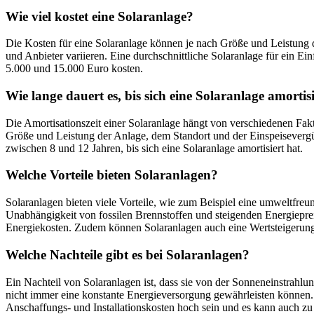
Wie viel kostet eine Solaranlage?
Die Kosten für eine Solaranlage können je nach Größe und Leistung 
und Anbieter variieren. Eine durchschnittliche Solaranlage für ein E
5.000 und 15.000 Euro kosten.
Wie lange dauert es, bis sich eine Solaranlage amortis
Die Amortisationszeit einer Solaranlage hängt von verschiedenen Fak
Größe und Leistung der Anlage, dem Standort und der Einspeisevergü
zwischen 8 und 12 Jahren, bis sich eine Solaranlage amortisiert hat.
Welche Vorteile bieten Solaranlagen?
Solaranlagen bieten viele Vorteile, wie zum Beispiel eine umweltfreu
Unabhängigkeit von fossilen Brennstoffen und steigenden Energiepre
Energiekosten. Zudem können Solaranlagen auch eine Wertsteigerung
Welche Nachteile gibt es bei Solaranlagen?
Ein Nachteil von Solaranlagen ist, dass sie von der Sonneneinstrahlu
nicht immer eine konstante Energieversorgung gewährleisten könne
Anschaffungs- und Installationskosten hoch sein und es kann auch z