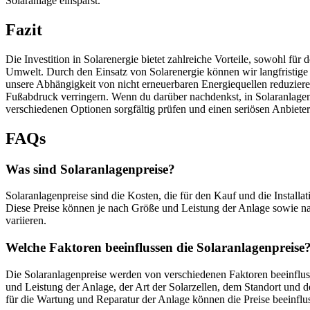
Solaranlage einsparst.
Fazit
Die Investition in Solarenergie bietet zahlreiche Vorteile, sowohl für 
Umwelt. Durch den Einsatz von Solarenergie können wir langfristige
unsere Abhängigkeit von nicht erneuerbaren Energiequellen reduzie
Fußabdruck verringern. Wenn du darüber nachdenkst, in Solaranlagen z
verschiedenen Optionen sorgfältig prüfen und einen seriösen Anbiete
FAQs
Was sind Solaranlagenpreise?
Solaranlagenpreise sind die Kosten, die für den Kauf und die Installa
Diese Preise können je nach Größe und Leistung der Anlage sowie na
variieren.
Welche Faktoren beeinflussen die Solaranlagenpreise
Die Solaranlagenpreise werden von verschiedenen Faktoren beeinflus
und Leistung der Anlage, der Art der Solarzellen, dem Standort und de
für die Wartung und Reparatur der Anlage können die Preise beeinflu