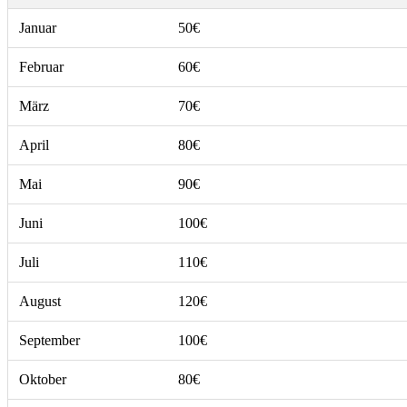
Januar
50€
Februar
60€
März
70€
April
80€
Mai
90€
Juni
100€
Juli
110€
August
120€
September
100€
Oktober
80€