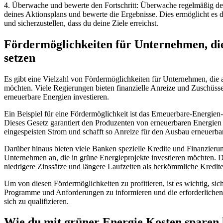
4. Überwache und bewerte den Fortschritt: Überwache regelmäßig den
deines Aktionsplans und bewerte die Ergebnisse. Dies ermöglicht es
und sicherzustellen, dass du deine Ziele erreichst.
Fördermöglichkeiten für Unternehmen, die
setzen
Es gibt eine Vielzahl von Fördermöglichkeiten für Unternehmen, die 
möchten. Viele Regierungen bieten finanzielle Anreize und Zuschüsse
erneuerbare Energien investieren.
Ein Beispiel für eine Fördermöglichkeit ist das Erneuerbare-Energie
Dieses Gesetz garantiert den Produzenten von erneuerbaren Energien 
eingespeisten Strom und schafft so Anreize für den Ausbau erneuerba
Darüber hinaus bieten viele Banken spezielle Kredite und Finanzieru
Unternehmen an, die in grüne Energieprojekte investieren möchten. D
niedrigere Zinssätze und längere Laufzeiten als herkömmliche Kredite
Um von diesen Fördermöglichkeiten zu profitieren, ist es wichtig, sic
Programme und Anforderungen zu informieren und die erforderlichen
sich zu qualifizieren.
Wie du mit grüner Energie Kosten sparen 