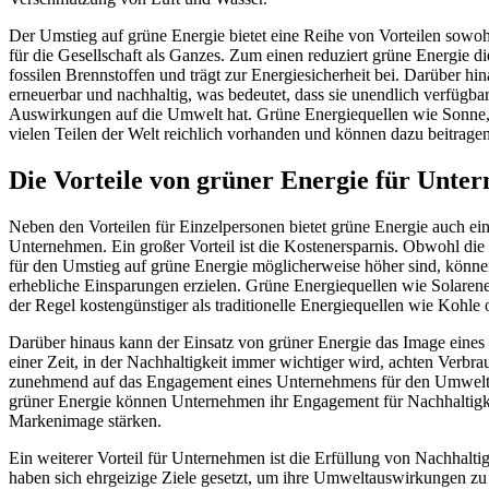
Der Umstieg auf grüne Energie bietet eine Reihe von Vorteilen sowoh
für die Gesellschaft als Ganzes. Zum einen reduziert grüne Energie 
fossilen Brennstoffen und trägt zur Energiesicherheit bei. Darüber hin
erneuerbar und nachhaltig, was bedeutet, dass sie unendlich verfügbar
Auswirkungen auf die Umwelt hat. Grüne Energiequellen wie Sonne,
vielen Teilen der Welt reichlich vorhanden und können dazu beitragen
Die Vorteile von grüner Energie für Unte
Neben den Vorteilen für Einzelpersonen bietet grüne Energie auch ein
Unternehmen. Ein großer Vorteil ist die Kostenersparnis. Obwohl die 
für den Umstieg auf grüne Energie möglicherweise höher sind, könne
erhebliche Einsparungen erzielen. Grüne Energiequellen wie Solaren
der Regel kostengünstiger als traditionelle Energiequellen wie Kohle 
Darüber hinaus kann der Einsatz von grüner Energie das Image eines
einer Zeit, in der Nachhaltigkeit immer wichtiger wird, achten Verbr
zunehmend auf das Engagement eines Unternehmens für den Umwelts
grüner Energie können Unternehmen ihr Engagement für Nachhaltigke
Markenimage stärken.
Ein weiterer Vorteil für Unternehmen ist die Erfüllung von Nachhalti
haben sich ehrgeizige Ziele gesetzt, um ihre Umweltauswirkungen zu 