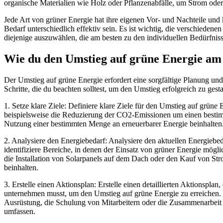
organische Materialien wie Holz oder Pflanzenabfälle, um Strom od
Jede Art von grüner Energie hat ihre eigenen Vor- und Nachteile und
Bedarf unterschiedlich effektiv sein. Es ist wichtig, die verschieden
diejenige auszuwählen, die am besten zu den individuellen Bedürfniss
Wie du den Umstieg auf grüne Energie am 
Der Umstieg auf grüne Energie erfordert eine sorgfältige Planung und
Schritte, die du beachten solltest, um den Umstieg erfolgreich zu gesta
1. Setze klare Ziele: Definiere klare Ziele für den Umstieg auf grüne
beispielsweise die Reduzierung der CO2-Emissionen um einen bestim
Nutzung einer bestimmten Menge an erneuerbarer Energie beinhalten
2. Analysiere den Energiebedarf: Analysiere den aktuellen Energieb
identifiziere Bereiche, in denen der Einsatz von grüner Energie mögli
die Installation von Solarpanels auf dem Dach oder den Kauf von St
beinhalten.
3. Erstelle einen Aktionsplan: Erstelle einen detaillierten Aktionsplan, 
unternehmen musst, um den Umstieg auf grüne Energie zu erreichen.
Ausrüstung, die Schulung von Mitarbeitern oder die Zusammenarbeit 
umfassen.