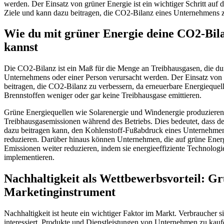
werden. Der Einsatz von grüner Energie ist ein wichtiger Schritt auf
Ziele und kann dazu beitragen, die CO2-Bilanz eines Unternehmens z
Wie du mit grüner Energie deine CO2-Bil
kannst
Die CO2-Bilanz ist ein Maß für die Menge an Treibhausgasen, die dur
Unternehmens oder einer Person verursacht werden. Der Einsatz von
beitragen, die CO2-Bilanz zu verbessern, da erneuerbare Energiequell
Brennstoffen weniger oder gar keine Treibhausgase emittieren.
Grüne Energiequellen wie Solarenergie und Windenergie produzieren 
Treibhausgasemissionen während des Betriebs. Dies bedeutet, dass de
dazu beitragen kann, den Kohlenstoff-Fußabdruck eines Unternehmen
reduzieren. Darüber hinaus können Unternehmen, die auf grüne Ener
Emissionen weiter reduzieren, indem sie energieeffiziente Technolog
implementieren.
Nachhaltigkeit als Wettbewerbsvorteil: Gr
Marketinginstrument
Nachhaltigkeit ist heute ein wichtiger Faktor im Markt. Verbraucher
interessiert, Produkte und Dienstleistungen von Unternehmen zu kaufe