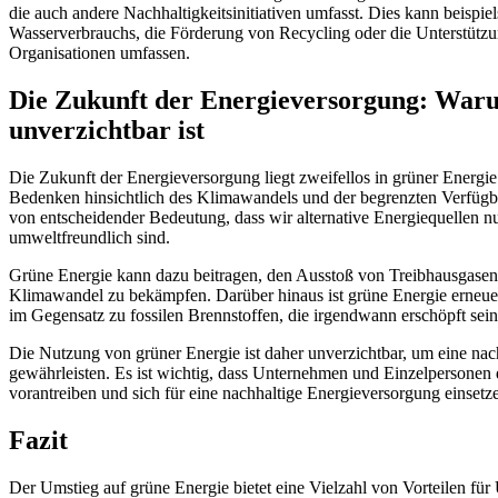
die auch andere Nachhaltigkeitsinitiativen umfasst. Dies kann beispi
Wasserverbrauchs, die Förderung von Recycling oder die Unterstütz
Organisationen umfassen.
Die Zukunft der Energieversorgung: War
unverzichtbar ist
Die Zukunft der Energieversorgung liegt zweifellos in grüner Energi
Bedenken hinsichtlich des Klimawandels und der begrenzten Verfügbark
von entscheidender Bedeutung, dass wir alternative Energiequellen nu
umweltfreundlich sind.
Grüne Energie kann dazu beitragen, den Ausstoß von Treibhausgasen
Klimawandel zu bekämpfen. Darüber hinaus ist grüne Energie erneue
im Gegensatz zu fossilen Brennstoffen, die irgendwann erschöpft sei
Die Nutzung von grüner Energie ist daher unverzichtbar, um eine nac
gewährleisten. Es ist wichtig, dass Unternehmen und Einzelpersonen
vorantreiben und sich für eine nachhaltige Energieversorgung einsetz
Fazit
Der Umstieg auf grüne Energie bietet eine Vielzahl von Vorteilen fü