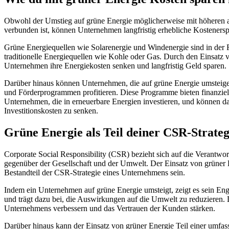
Obwohl der Umstieg auf grüne Energie möglicherweise mit höheren a
verbunden ist, können Unternehmen langfristig erhebliche Kostenerspa
Grüne Energiequellen wie Solarenergie und Windenergie sind in der R
traditionelle Energiequellen wie Kohle oder Gas. Durch den Einsatz
Unternehmen ihre Energiekosten senken und langfristig Geld sparen.
Darüber hinaus können Unternehmen, die auf grüne Energie umsteigen
und Förderprogrammen profitieren. Diese Programme bieten finanziel
Unternehmen, die in erneuerbare Energien investieren, und können da
Investitionskosten zu senken.
Grüne Energie als Teil deiner CSR-Strateg
Corporate Social Responsibility (CSR) bezieht sich auf die Verantw
gegenüber der Gesellschaft und der Umwelt. Der Einsatz von grüner 
Bestandteil der CSR-Strategie eines Unternehmens sein.
Indem ein Unternehmen auf grüne Energie umsteigt, zeigt es sein E
und trägt dazu bei, die Auswirkungen auf die Umwelt zu reduzieren. 
Unternehmens verbessern und das Vertrauen der Kunden stärken.
Darüber hinaus kann der Einsatz von grüner Energie Teil einer umfas