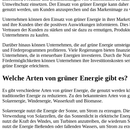
Umweltschutz einsetzen. Der Einsatz von grüner Energie kann daher 
genutzt werden, um Kunden anzusprechen und das Markenimage zu v
Unternehmen können den Einsatz von grüner Energie in ihrer Mark
und ihre Kunden über die positiven Auswirkungen informieren. Dies 
Vertrauen der Kunden zu stärken und sie dazu zu ermutigen, Produkte
Unternehmens zu kaufen.
Darüber hinaus können Unternehmen, die auf grüne Energie umsteigen
und Förderprogrammen profitieren. Viele Regierungen bieten finanzie
Unternehmen, die in erneuerbare Energien investieren. Durch die Nut
Fördermöglichkeiten können Unternehmen ihre Investitionskosten se
grüne Energie erleichtern.
Welche Arten von grüner Energie gibt es?
Es gibt verschiedene Arten von grüner Energie, die genutzt werden 
traditioneller Energie zu reduzieren. Zu den bekanntesten Arten von 
Solarenergie, Windenergie, Wasserkraft und Biomasse.
Solarenergie nutzt die Energie der Sonne, um Strom zu erzeugen. Die
Verwendung von Solarzellen, die das Sonnenlicht in elektrische Ene
nutzt die Kraft des Windes, um Turbinen anzutreiben, die wiederum 
nutzt die Energie fließenden oder fallenden Wassers, um Strom zu er