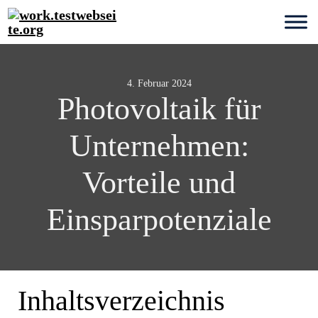
4. Februar 2024
Photovoltaik für
Unternehmen:
Vorteile und
Einsparpotenziale
Inhaltsverzeichnis