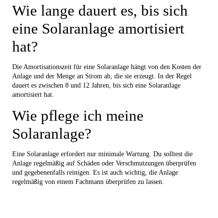
Wie lange dauert es, bis sich
eine Solaranlage amortisiert
hat?
Die Amortisationszeit für eine Solaranlage hängt von den Kosten der
Anlage und der Menge an Strom ab, die sie erzeugt. In der Regel
dauert es zwischen 8 und 12 Jahren, bis sich eine Solaranlage
amortisiert hat.
Wie pflege ich meine
Solaranlage?
Eine Solaranlage erfordert nur minimale Wartung. Du solltest die
Anlage regelmäßig auf Schäden oder Verschmutzungen überprüfen
und gegebenenfalls reinigen. Es ist auch wichtig, die Anlage
regelmäßig von einem Fachmann überprüfen zu lassen.