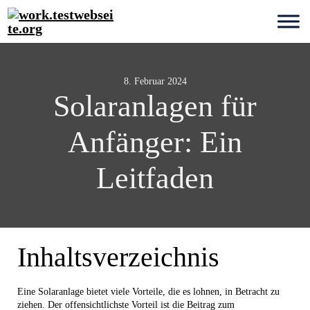
8. Februar 2024
Solaranlagen für
Anfänger: Ein
Leitfaden
Inhaltsverzeichnis
Eine Solaranlage bietet viele Vorteile, die es lohnen, in Betracht zu
ziehen. Der offensichtlichste Vorteil ist die Beitrag zum