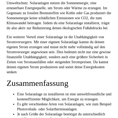
Umweltschutz. Solaranlagen nutzen die Sonnenenergie, eine
erneuerbare Energiequelle, um Strom oder Wärme zu erzeugen. Im
Gegensatz zu fossilen Brennstoffen wie Kohle oder Gas produziert die
Sonnenenergie keine schädlichen Emissionen wie CO2, die zum
Klimawandel beitragen. Indem du eine Solaranlage installierst, trägst
du also aktiv zur Reduzierung deines ökologischen Fußabdrucks bei.
Ein weiterer Vorteil einer Solaranlage ist die Unabhängigkeit von
Stromversorgern. Mit einer eigenen Solaranlage kannst du deinen
eigenen Strom erzeugen und musst nicht mehr vollständig auf den
Stromversorger angewiesen sein. Dies bedeutet nicht nur eine gewisse
finanzielle Unabhängigkeit, sondern auch eine größere Sicherheit in
Zeiten von Stromausfällen oder steigenden Strompreisen. Du kannst
deinen eigenen Strom produzieren und somit deine Energiekosten
senken.
Zusammenfassung
Eine Solaranlage zu installieren ist eine umweltfreundliche und
kosteneffiziente Möglichkeit, um Energie zu erzeugen.
Es gibt verschiedene Arten von Solaranlagen, wie zum Beispiel
Photovoltaik- oder Solarthermieanlagen.
Je nach Größe der Solaranlage benötigst du unterschiedlich