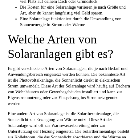
viel Platz auf deinem Dach oder Grundstück.
Die Kosten für eine Solaranlage variieren je nach Größe und
Art, aber du kannst langfristig viel Geld sparen.
Eine Solaranlage funktioniert durch die Umwandlung von
Sonnenenergie in Strom oder Wärme.
Welche Arten von
Solaranlagen gibt es?
Es gibt verschiedene Arten von Solaranlagen, die je nach Bedarf und
Anwendungsbereich eingesetzt werden können. Die bekannteste Art
ist die Photovoltaikanlage, die Sonnenlicht direkt in elektrischen
Strom umwandelt. Diese Art der Solaranlage wird häufig auf Dächern
von Wohnhäusern oder Gewerbegebäuden installiert und kann zur
Eigenstromnutzung oder zur Einspeisung ins Stromnetz genutzt
werden.
Eine andere Art von Solaranlage ist die Solarthermieanlage, die
Sonnenlicht zur Erzeugung von Wärme nutzt. Diese Art der
Solaranlage wird oft zur Warmwasserbereitung oder zur
Unterstützung der Heizung eingesetzt. Die Solarthermieanlage besteht
aus Kollektoren, die das Sonnenlicht absorbieren und die Wärme an