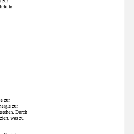
t zur
ritt in
e zur
ergie zur
tstehen. Durch
ziert, was zu