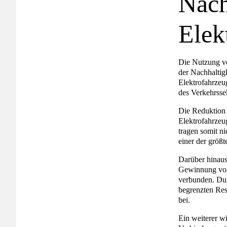
Nach
Elek
Die Nutzung vo
der Nachhaltig
Elektrofahrzeu
des Verkehrssek
Die Reduktion 
Elektrofahrzeu
tragen somit ni
einer der größ
Darüber hinaus
Gewinnung von 
verbunden. Dur
begrenzten Res
bei.
Ein weiterer w