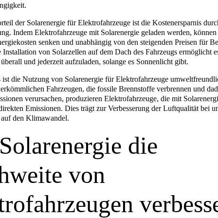
gigkeit.
rteil der Solarenergie für Elektrofahrzeuge ist die Kostenersparnis dur
ng. Indem Elektrofahrzeuge mit Solarenergie geladen werden, können 
nergiekosten senken und unabhängig von den steigenden Preisen für B
e Installation von Solarzellen auf dem Dach des Fahrzeugs ermöglicht e
überall und jederzeit aufzuladen, solange es Sonnenlicht gibt.
 ist die Nutzung von Solarenergie für Elektrofahrzeuge umweltfreundli
erkömmlichen Fahrzeugen, die fossile Brennstoffe verbrennen und da
ssionen verursachen, produzieren Elektrofahrzeuge, die mit Solarenergi
irekten Emissionen. Dies trägt zur Verbesserung der Luftqualität bei un
auf den Klimawandel.
Solarenergie die
hweite von
trofahrzeugen verbesse