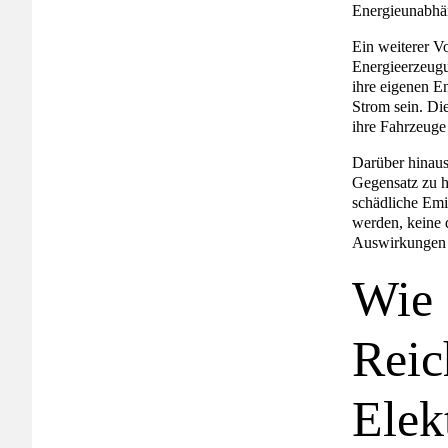
Energieunabhän
Ein weiterer Vo
Energieerzeugu
ihre eigenen E
Strom sein. Di
ihre Fahrzeuge 
Darüber hinaus
Gegensatz zu h
schädliche Emi
werden, keine d
Auswirkungen 
Wie 
Reic
Elek