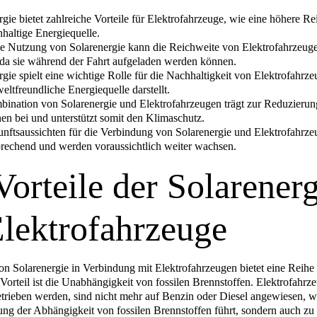
rgie bietet zahlreiche Vorteile für Elektrofahrzeuge, wie eine höhere R
hhaltige Energiequelle.
e Nutzung von Solarenergie kann die Reichweite von Elektrofahrzeuge
da sie während der Fahrt aufgeladen werden können.
rgie spielt eine wichtige Rolle für die Nachhaltigkeit von Elektrofahrze
eltfreundliche Energiequelle darstellt.
ination von Solarenergie und Elektrofahrzeugen trägt zur Reduzieru
en bei und unterstützt somit den Klimaschutz.
nftsaussichten für die Verbindung von Solarenergie und Elektrofahrze
prechend und werden voraussichtlich weiter wachsen.
Vorteile der Solarenerg
Elektrofahrzeuge
n Solarenergie in Verbindung mit Elektrofahrzeugen bietet eine Reihe 
Vorteil ist die Unabhängigkeit von fossilen Brennstoffen. Elektrofahrze
etrieben werden, sind nicht mehr auf Benzin oder Diesel angewiesen, w
ung der Abhängigkeit von fossilen Brennstoffen führt, sondern auch zu 