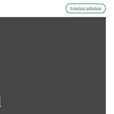
Angebot anfodern
d