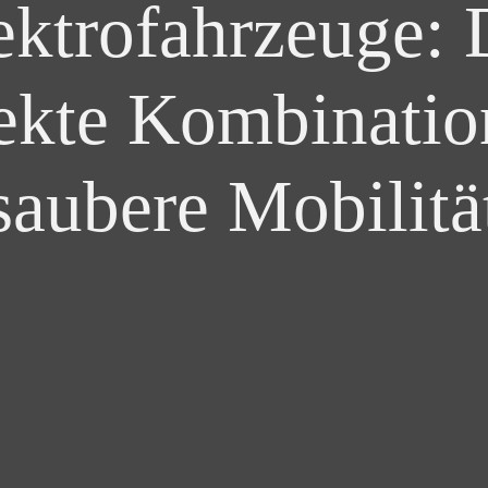
ektrofahrzeuge: 
ekte Kombinatio
saubere Mobilitä