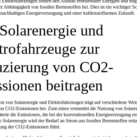
 Elektrofahrzeugen fördert den Ausbau erneuerbarer Energien und träg
 Abhängigkeit von fossilen Brennstoffen bei. Dies ist ein wichtiger Sch
 nachhaltigen Energieversorgung und einer kohlenstoffarmen Zukunft.
Solarenergie und
trofahrzeuge zur
zierung von CO2-
sionen beitragen
n von Solarenergie und Elektrofahrzeugen trägt auf verschiedene Weis
on CO2-Emissionen bei. Zum einen vermeidet die Nutzung von Solaren
terie die Emissionen, die bei der konventionellen Energieerzeugung en
n Solarenergie wird der Bedarf an Strom aus fossilen Brennstoffen redu
rung der CO2-Emissionen führt.