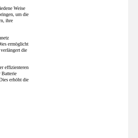
hiedene Weise
bringen, um die
n, ihre
mnetz
Dies ermöglicht
verlängert die
r effizienteren
 Batterie
Dies erhöht die