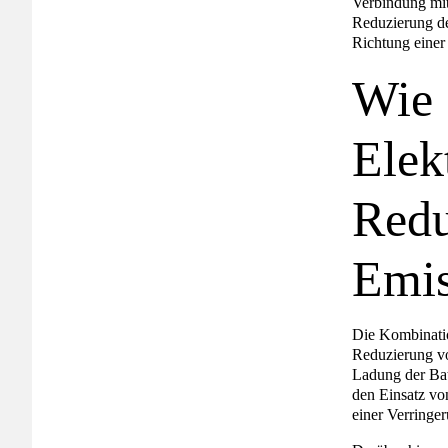
Verbindung mit
Reduzierung der
Richtung einer
Wie 
Elek
Redu
Emis
Die Kombinatio
Reduzierung v
Ladung der Bat
den Einsatz vo
einer Verringe