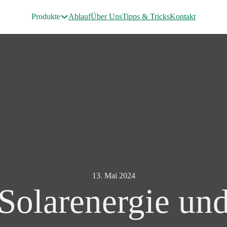
Produkte
Ablauf
Über Uns
Tipps & Tricks
Kontakt
13. Mai 2024
Solarenergie un