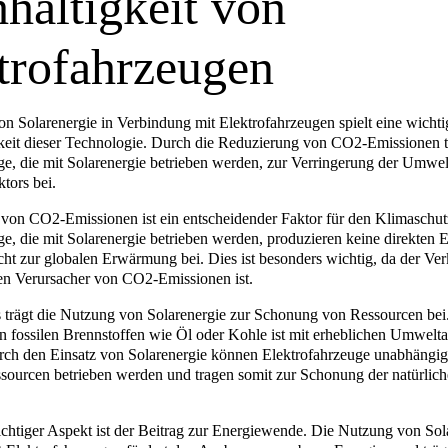
haltigkeit von
trofahrzeugen
n Solarenergie in Verbindung mit Elektrofahrzeugen spielt eine wichti
keit dieser Technologie. Durch die Reduzierung von CO2-Emissionen 
ge, die mit Solarenergie betrieben werden, zur Verringerung der Umw
tors bei.
von CO2-Emissionen ist ein entscheidender Faktor für den Klimaschut
ge, die mit Solarenergie betrieben werden, produzieren keine direkten
cht zur globalen Erwärmung bei. Dies ist besonders wichtig, da der Ver
ten Verursacher von CO2-Emissionen ist.
 trägt die Nutzung von Solarenergie zur Schonung von Ressourcen bei
fossilen Brennstoffen wie Öl oder Kohle ist mit erheblichen Umwel
ch den Einsatz von Solarenergie können Elektrofahrzeuge unabhängig
sourcen betrieben werden und tragen somit zur Schonung der natürlic
ichtiger Aspekt ist der Beitrag zur Energiewende. Die Nutzung von Sol