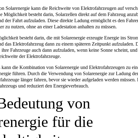
n Solarenergie kann die Reichweite von Elektrofahrzeugen auf versc
ne Möglichkeit besteht darin, Solarzellen direkt auf dem Fahrzeug anzu
nd der Fahrt aufzuladen. Diese direkte Ladung ermöglicht es den Fahrer
er zu nutzen, ohne an einer Ladestation anhalten zu müssen.
lichkeit besteht darin, die mit Solarenergie erzeugte Energie ins Stro
nd das Elektrofahrzeug dann zu einem späteren Zeitpunkt aufzuladen. 
, ihre Fahrzeuge auch dann aufzuladen, wenn keine Sonne scheint, und 
eichweite der Elektrofahrzeuge.
 kann die Kombination von Solarenergie und Elektrofahrzeugen zu eine
ergie führen. Durch die Verwendung von Solarenergie zur Ladung der
fahrzeuge länger fahren, bevor sie wieder aufgeladen werden müssen. 
Fahrzeugs und reduziert den Energieverbrauch.
Bedeutung von
renergie für die