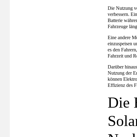
Die Nutzung vo
verbessern. Ei
Batterie währe
Fahrzeuge läng
Eine andere Mög
einzuspeisen u
es den Fahrern
Fahrzeit und R
Darüber hinaus
Nutzung der En
können Elektro
Effizienz des 
Die 
Sola