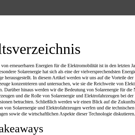
ltsverzeichnis
on erneuerbaren Energien für die Elektromobilität ist in den letzten Ja
esondere Solarenergie hat sich als eine der vielversprechendsten Energi
e herausgestellt. In diesem Artikel werden wir uns auf die Vorteile der
rzeuge konzentrieren und untersuchen, wie sie die Reichweite von Elek
n. Darüber hinaus werden wir die Bedeutung von Solarenergie für die 
rzeugen und die Rolle von Solarenergie und Elektrofahrzeugen bei de
onen betrachten. Schließlich werden wir einen Blick auf die Zukunfts
n von Solarenergie und Elektrofahrzeugen werfen und die technischen
gen sowie die wirtschaftlichen Aspekte dieser Technologie diskutieren
akeaways