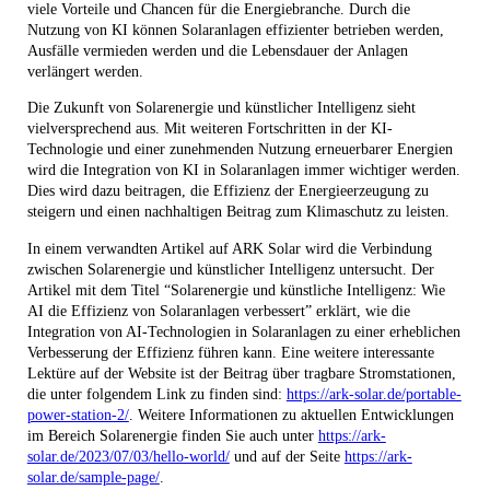
viele Vorteile und Chancen für die Energiebranche. Durch die
Nutzung von KI können Solaranlagen effizienter betrieben werden,
Ausfälle vermieden werden und die Lebensdauer der Anlagen
verlängert werden.
Die Zukunft von Solarenergie und künstlicher Intelligenz sieht
vielversprechend aus. Mit weiteren Fortschritten in der KI-
Technologie und einer zunehmenden Nutzung erneuerbarer Energien
wird die Integration von KI in Solaranlagen immer wichtiger werden.
Dies wird dazu beitragen, die Effizienz der Energieerzeugung zu
steigern und einen nachhaltigen Beitrag zum Klimaschutz zu leisten.
In einem verwandten Artikel auf ARK Solar wird die Verbindung
zwischen Solarenergie und künstlicher Intelligenz untersucht. Der
Artikel mit dem Titel “Solarenergie und künstliche Intelligenz: Wie
AI die Effizienz von Solaranlagen verbessert” erklärt, wie die
Integration von AI-Technologien in Solaranlagen zu einer erheblichen
Verbesserung der Effizienz führen kann. Eine weitere interessante
Lektüre auf der Website ist der Beitrag über tragbare Stromstationen,
die unter folgendem Link zu finden sind:
https://ark-solar.de/portable-
power-station-2/
. Weitere Informationen zu aktuellen Entwicklungen
im Bereich Solarenergie finden Sie auch unter
https://ark-
solar.de/2023/07/03/hello-world/
und auf der Seite
https://ark-
solar.de/sample-page/
.