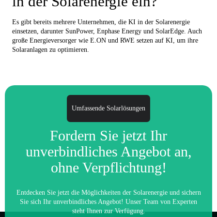
in der Solarenergie ein?
Es gibt bereits mehrere Unternehmen, die KI in der Solarenergie
einsetzen, darunter SunPower, Enphase Energy und SolarEdge. Auch
große Energieversorger wie E.ON und RWE setzen auf KI, um ihre
Solaranlagen zu optimieren.
Umfassende Solarlösungen
Fordern Sie jetzt Ihr
unverbindliches Angebot an,
ohne Verpflichtung!
Entdecken Sie jetzt die Möglichkeiten der Solarenergie und sichern
Sie sich Ihr unverbindliches Angebot! Unser Team von Experten
steht Ihnen zur Verfügung.