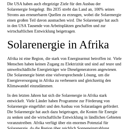
Die USA haben auch ehrgeizige Ziele für den Ausbau der
Solarenergie festgelegt. Bis 2035 strebt das Land an, 100% seines
Stroms aus erneuerbaren Quellen zu erzeugen, wobei die Solarenergie
einen großen Teil davon ausmachen wird. Die Solarenergie hat auch
in den USA Tausende von Arbeitsplätzen geschaffen und zur
wirtschaftlichen Entwicklung beigetragen.
Solarenergie in Afrika
Afrika ist eine Region, die stark von Energiearmut betroffen ist. Viele
Menschen haben keinen Zugang zu Elektrizität und sind auf teure und
umweltschädliche Energieträger wie Dieselgeneratoren angewiesen.
Die Solarenergie bietet eine vielversprechende Lösung, um die
Energieversorgung in Afrika zu verbessern und gleichzeitig den
Klimawandel einzudämmen.
In den letzten Jahren hat sich die Solarenergie in Afrika stark
entwickelt. Viele Länder haben Programme zur Förderung von
Solarenergie eingeführt und den Ausbau von Solaranlagen gefördert.
Die Solarenergie hat auch dazu beigetragen, die Kosten für Energie
zu senken und die wirtschaftliche Entwicklung in ländlichen Gebieten
voranzutreiben. Afrika verfügt über ein enormes Potenzial für
Solarenergie, da die Region über reichlich Sonneneinstrahlung