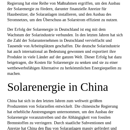
Regierung hat eine Reihe von Maßnahmen ergriffen, um den Ausbau
der Solarenergie zu fördern, darunter finanzielle Anreize für
Hausbesitzer, die Solaranlagen installieren, und den Ausbau des
Stromnetzes, um den Überschuss an Solarstrom effizient zu nutzen.
Der Erfolg der Solarenergie in Deutschland ist eng mit dem
Wachstum der Solarindustrie verbunden. In den letzten Jahren hat sich
die Zahl der Solarunternehmen in Deutschland vervielfacht und
Tausende von Arbeitsplätzen geschaffen. Die deutsche Solarindustrie
hat auch international an Bedeutung gewonnen und exportiert ihre
Produkte in viele Länder auf der ganzen Welt. Dieser Erfolg hat dazu
beigetragen, die Kosten für Solarenergie zu senken und sie zu einer
wettbewerbsfähigen Alternative zu herkömmlichen Energiequellen zu
machen.
Solarenergie in China
China hat sich in den letzten Jahren zum weltweit größten
Produzenten von Solarzellen entwickelt. Die chinesische Regierung
hat erhebliche Anstrengungen unternommen, um den Ausbau der
Solarenergie voranzutreiben und die Abhängigkeit von fossilen
Brennstoffen zu verringern. Durch staatliche Subventionen und
Anreize hat China den Bau von Solaranlagen massiv gefördert und