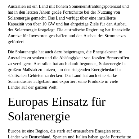
Australien ist ein Land mit hohem Sonneneinstrahlungspotenzial und
hat in den letzten Jahren große Fortschritte bei der Nutzung von
Solarenergie gemacht. Das Land verfügt über eine installierte
Kapazität von über 10 GW und hat ehrgeizige Ziele für den Ausbau
der Solarenergie festgelegt. Die australische Regierung hat finanzielle
Anreize für Investoren geschaffen und den Ausbau des Stromnetzes
gefördert.
Die Solarenergie hat auch dazu beigetragen, die Energiekosten in
Australien zu senken und die Abhängigkeit von fossilen Brennstoffen
zu verringern. Australien hat auch damit begonnen, Solarenergie in
großem Maßstab zu nutzen, um den steigenden Energiebedarf in
städtischen Gebieten zu decken. Das Land hat auch eine starke
Solarindustrie aufgebaut und exportiert seine Produkte in viele
Länder auf der ganzen Welt.
Europas Einsatz für
Solarenergie
Europa ist eine Region, die stark auf erneuerbare Energien setzt.
Länder wie Deutschland, Spanien und Italien haben große Fortschritte