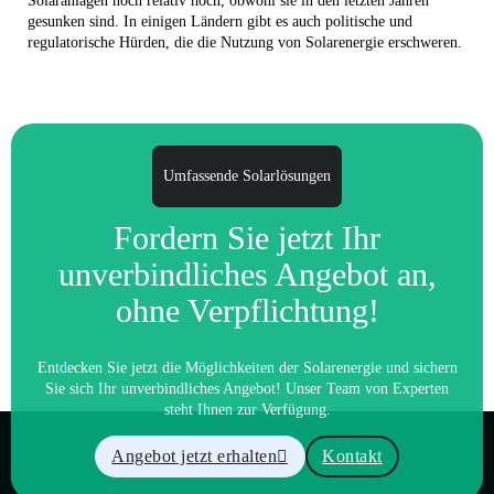
gesunken sind. In einigen Ländern gibt es auch politische und
regulatorische Hürden, die die Nutzung von Solarenergie erschweren.
Umfassende Solarlösungen
Fordern Sie jetzt Ihr
unverbindliches Angebot an,
ohne Verpflichtung!
Entdecken Sie jetzt die Möglichkeiten der Solarenergie und sichern
Sie sich Ihr unverbindliches Angebot! Unser Team von Experten
steht Ihnen zur Verfügung.
Angebot jetzt erhalten
Kontakt