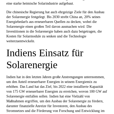
eine starke heimische Solarindustrie aufgebaut.
Die chinesische Regierung hat auch ehrgeizige Ziele für den Ausbau
der Solarenergie festgelegt. Bis 2030 strebt China an, 20% seines
Energiebedarfs aus erneuerbaren Quellen zu decken, wobei die
Solarenergie einen großen Teil davon ausmachen wird. Die
Investitionen in die Solarenergie haben auch dazu beigetragen, die
Kosten für Solarmodule zu senken und die Technologie
weiterzuentwickeln.
Indiens Einsatz für
Solarenergie
Indien hat in den letzten Jahren große Anstrengungen unternommen,
um den Anteil erneuerbarer Energien in seinem Energiemix zu
erhöhen. Das Land hat das Ziel, bis 2022 eine installierte Kapazität
von 175 GW erneuerbarer Energien zu erreichen, wovon 100 GW auf
Solarenergie entfallen sollen. Indien hat eine Vielzahl von
Maßnahmen ergriffen, um den Ausbau der Solarenergie zu fördern,
darunter finanzielle Anreize für Investoren, den Ausbau des
Stromnetzes und die Förderung von Forschung und Entwicklung im