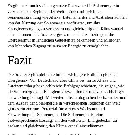
Es gibt auch noch viele ungenutzte Potenziale für Solarenergie in
verschiedenen Regionen der Welt. Länder mit reichlich
Sonneneinstrahlung wie Afrika, Lateinamerika und Australien können
von der Nutzung der Solarenergie profitieren, um ihre
Energieversorgung zu verbessern und gleichzeitig den Klimawandel
einzudämmen. Die Solarenergie kann auch dazu beitragen, die
Energiearmut in ländlichen Gebieten zu bekämpfen und Millionen
von Menschen Zugang zu sauberer Energie zu ermöglichen.
Fazit
Die Solarenergie spielt eine immer wichtigere Rolle im globalen
Energiemix. Von Deutschland über China bis hin zu Afrika und
Lateinamerika gibt es zahlreiche Erfolgsgeschichten, die zeigen, wie
die Solarenergie den Energiemix revolutioniert und zur nachhaltigen
Entwicklung beiträgt. Mit weiteren technologischen Fortschritten und
dem Ausbau der Solarenergie in verschiedenen Regionen der Welt
gibt es ein enormes Potenzial für weiteres Wachstum und
Entwicklung der Solarenergie. Die Solarenergie ist eine
vielversprechende Lösung, um den weltweiten Energiebedarf zu
decken und gleichzeitig den Klimawandel einzudämmen.