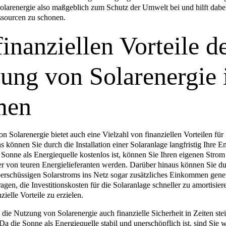
larenergie also maßgeblich zum Schutz der Umwelt bei und hilft dabei
ssourcen zu schonen.
finanziellen Vorteile d
ung von Solarenergie 
men
 Solarenergie bietet auch eine Vielzahl von finanziellen Vorteilen für
 können Sie durch die Installation einer Solaranlage langfristig Ihre E
 Sonne als Energiequelle kostenlos ist, können Sie Ihren eigenen Stro
r von teuren Energielieferanten werden. Darüber hinaus können Sie du
erschüssigen Solarstroms ins Netz sogar zusätzliches Einkommen gener
agen, die Investitionskosten für die Solaranlage schneller zu amortisie
nzielle Vorteile zu erzielen.
 die Nutzung von Solarenergie auch finanzielle Sicherheit in Zeiten ste
Da die Sonne als Energiequelle stabil und unerschöpflich ist, sind Sie w