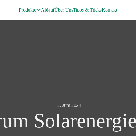
Produkte
Ablauf
Über Uns
Tipps & Tricks
Kontakt
12. Juni 2024
um Solarenergie