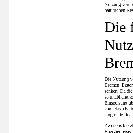
Nutzung von So
natürlichen Re
Die 
Nutz
Bre
Die Nutzung von
Bremen. Erstens
senken. Da die
so unabhängige
Einspeisung üb
kann dazu beitr
langfristig fina
Zweitens bietet
Energiepreise. 