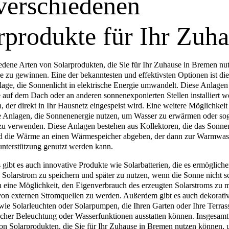
verschiedenen
rprodukte für Ihr Zuh
iedene Arten von Solarprodukten, die Sie für Ihr Zuhause in Bremen nu
e zu gewinnen. Eine der bekanntesten und effektivsten Optionen ist die
lage, die Sonnenlicht in elektrische Energie umwandelt. Diese Anlagen
ie auf dem Dach oder an anderen sonnenexponierten Stellen installiert 
 der direkt in Ihr Hausnetz eingespeist wird. Eine weitere Möglichkeit
e Anlagen, die Sonnenenergie nutzen, um Wasser zu erwärmen oder sog
 verwenden. Diese Anlagen bestehen aus Kollektoren, die das Sonnen
nd die Wärme an einen Wärmespeicher abgeben, der dann zur Warmwas
nterstützung genutzt werden kann.
gibt es auch innovative Produkte wie Solarbatterien, die es ermögliche
 Solarstrom zu speichern und später zu nutzen, wenn die Sonne nicht s
en eine Möglichkeit, den Eigenverbrauch des erzeugten Solarstroms zu
on externen Stromquellen zu werden. Außerdem gibt es auch dekorati
wie Solarleuchten oder Solarpumpen, die Ihren Garten oder Ihre Terras
cher Beleuchtung oder Wasserfunktionen ausstatten können. Insgesamt 
von Solarprodukten, die Sie für Ihr Zuhause in Bremen nutzen können, 