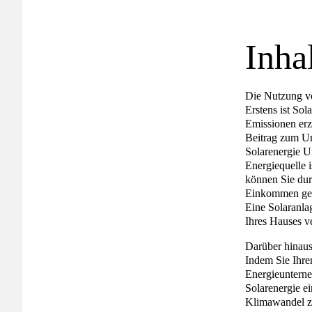
Inha
Die Nutzung vo
Erstens ist Sol
Emissionen erz
Beitrag zum Um
Solarenergie U
Energiequelle i
können Sie dur
Einkommen gene
Eine Solaranlag
Ihres Hauses v
Darüber hinaus
Indem Sie Ihre
Energieunterne
Solarenergie e
Klimawandel zu