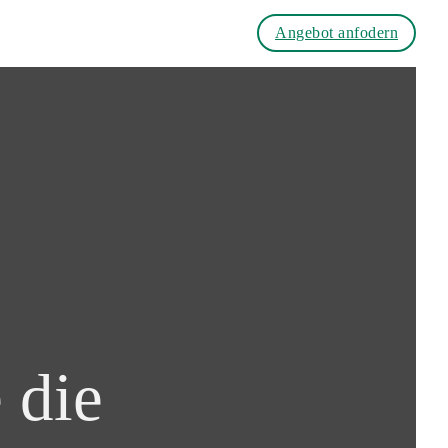
Angebot anfodern
 die