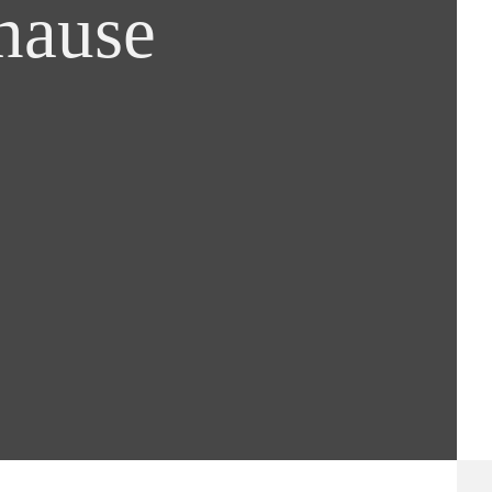
uhause