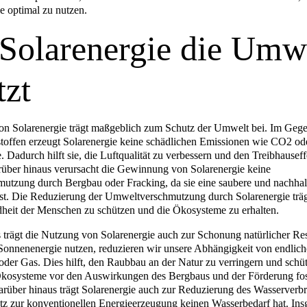
e optimal zu nutzen.
Solarenergie die Umw
tzt
n Solarenergie trägt maßgeblich zum Schutz der Umwelt bei. Im Gege
stoffen erzeugt Solarenergie keine schädlichen Emissionen wie CO2 od
. Dadurch hilft sie, die Luftqualität zu verbessern und den Treibhauseff
rüber hinaus verursacht die Gewinnung von Solarenergie keine
tzung durch Bergbau oder Fracking, da sie eine saubere und nachhal
ist. Die Reduzierung der Umweltverschmutzung durch Solarenergie träg
dheit der Menschen zu schützen und die Ökosysteme zu erhalten.
 trägt die Nutzung von Solarenergie auch zur Schonung natürlicher Re
Sonnenenergie nutzen, reduzieren wir unsere Abhängigkeit von endlic
oder Gas. Dies hilft, den Raubbau an der Natur zu verringern und schüt
kosysteme vor den Auswirkungen des Bergbaus und der Förderung fos
arüber hinaus trägt Solarenergie auch zur Reduzierung des Wasserverbr
tz zur konventionellen Energieerzeugung keinen Wasserbedarf hat. Insg