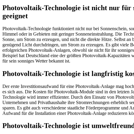
Photovoltaik-Technologie ist nicht nur für
geeignet
Photovoltaik-Technologie funktioniert nicht nur bei Sonnenschein, s
Himmel oder in Gebieten mit geringer Sonneneinstrahlung. Die Techno
Sonne, um Strom zu erzeugen, und nicht die direkte Hitze. Selbst a
genügend Licht durchdringen, um Strom zu erzeugen. Es gibt viele B
erfolgreichen Photovoltaik-Anlagen, obwohl sie nicht für ihr sonnig
Beispiel hat Deutschland eine der größten Photovoltaik-Kapazitäten w
für sein sonniges Wetter bekannt ist.
Photovoltaik-Technologie ist langfristig ko
Der erste Investitionsaufwand für eine Photovoltaik-Anlage mag hoch s
es sich aus. Die Kosten für Photovoltaik-Module sind in den letzten 
Technologie wird immer effizienter. Durch den Einsatz von Photovol
Unternehmen und Privathaushalte ihre Stromrechnungen erheblich sen
sparen. Es gibt auch verschiedene staatliche Förderprogramme und Anr
Aufwand für die Installation einer Photovoltaik-Anlage reduzieren k
Photovoltaik-Technologie ist umweltfreund