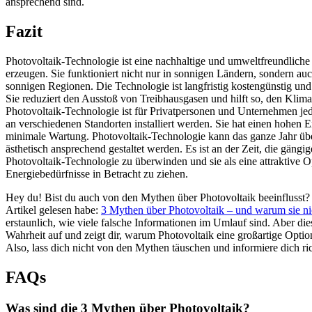
ansprechend sind.
Fazit
Photovoltaik-Technologie ist eine nachhaltige und umweltfreundliche
erzeugen. Sie funktioniert nicht nur in sonnigen Ländern, sondern au
sonnigen Regionen. Die Technologie ist langfristig kostengünstig und bi
Sie reduziert den Ausstoß von Treibhausgasen und hilft so, den Kli
Photovoltaik-Technologie ist für Privatpersonen und Unternehmen j
an verschiedenen Standorten installiert werden. Sie hat einen hohen E
minimale Wartung. Photovoltaik-Technologie kann das ganze Jahr üb
ästhetisch ansprechend gestaltet werden. Es ist an der Zeit, die gängi
Photovoltaik-Technologie zu überwinden und sie als eine attraktive O
Energiebedürfnisse in Betracht zu ziehen.
Hey du! Bist du auch von den Mythen über Photovoltaik beeinflusst? I
Artikel gelesen habe:
3 Mythen über Photovoltaik – und warum sie ni
erstaunlich, wie viele falsche Informationen im Umlauf sind. Aber dies
Wahrheit auf und zeigt dir, warum Photovoltaik eine großartige Option
Also, lass dich nicht von den Mythen täuschen und informiere dich ric
FAQs
Was sind die 3 Mythen über Photovoltaik?