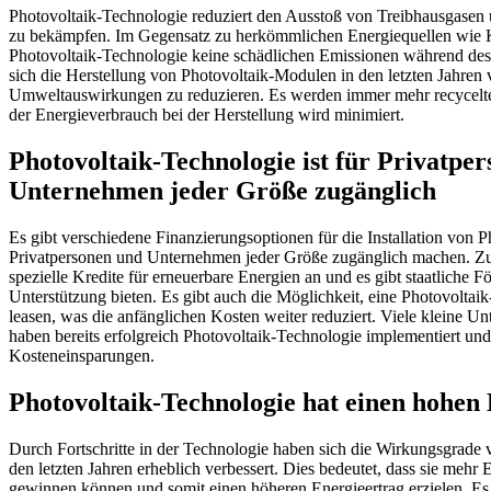
Photovoltaik-Technologie reduziert den Ausstoß von Treibhausgasen 
zu bekämpfen. Im Gegensatz zu herkömmlichen Energiequellen wie 
Photovoltaik-Technologie keine schädlichen Emissionen während des 
sich die Herstellung von Photovoltaik-Modulen in den letzten Jahren 
Umweltauswirkungen zu reduzieren. Es werden immer mehr recycelte
der Energieverbrauch bei der Herstellung wird minimiert.
Photovoltaik-Technologie ist für Privatpe
Unternehmen jeder Größe zugänglich
Es gibt verschiedene Finanzierungsoptionen für die Installation von P
Privatpersonen und Unternehmen jeder Größe zugänglich machen. Zu
spezielle Kredite für erneuerbare Energien an und es gibt staatliche F
Unterstützung bieten. Es gibt auch die Möglichkeit, eine Photovoltai
leasen, was die anfänglichen Kosten weiter reduziert. Viele kleine U
haben bereits erfolgreich Photovoltaik-Technologie implementiert und
Kosteneinsparungen.
Photovoltaik-Technologie hat einen hohen
Durch Fortschritte in der Technologie haben sich die Wirkungsgrade
den letzten Jahren erheblich verbessert. Dies bedeutet, dass sie mehr
gewinnen können und somit einen höheren Energieertrag erzielen. Es 